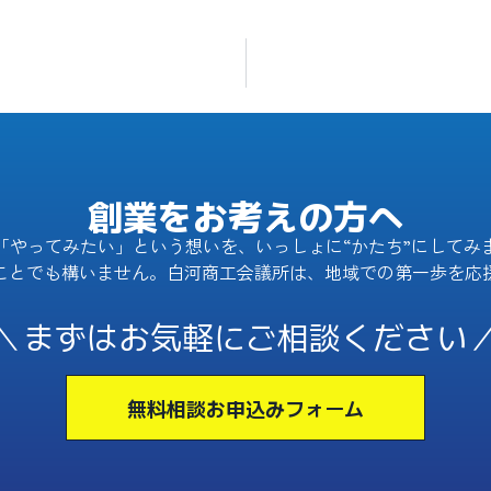
創業をお考えの方へ
「やってみたい」という想いを、いっしょに“かたち”にしてみ
ことでも構いません。白河商工会議所は、地域での第一歩を応
＼まずはお気軽にご相談ください
無料相談お申込みフォーム