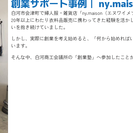
創業サポート事例｜ ny.mai
白河市会津町で婦人服・雑貨店「ny.maison（エヌワ
20年以上にわたり衣料品販売に携わってきた経験を活か
いを抱き続けていました。
しかし、実際に創業を考え始めると、「何から始めれば
います。
そんな中、白河商工会議所の「創業塾」へ参加したこと