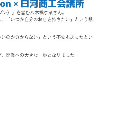
son × 白河商工会議所
イメゾン）」を営む八木橋奈菜さん。
し、「いつか自分のお店を持ちたい」という想
いいのか分からない」という不安もあったとい
が、開業への大きな一歩となりました。