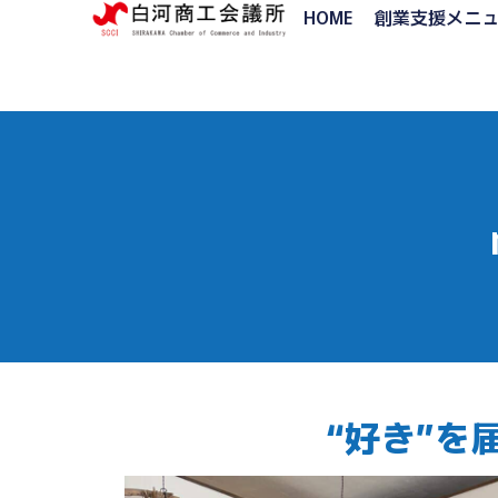
HOME
創業支援メニ
“好き”を