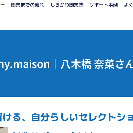
ュー
創業までの流れ
しらかわ創業塾
サポート事例
よ
ny.maison｜八木橋 奈菜さ
届ける、自分らしいセレクトシ