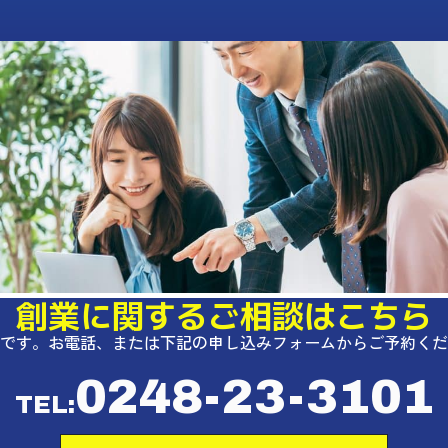
創業に関するご相談はこちら
です。お電話、または下記の申し込みフォームからご予約くだ
0248-23-3101
TEL: