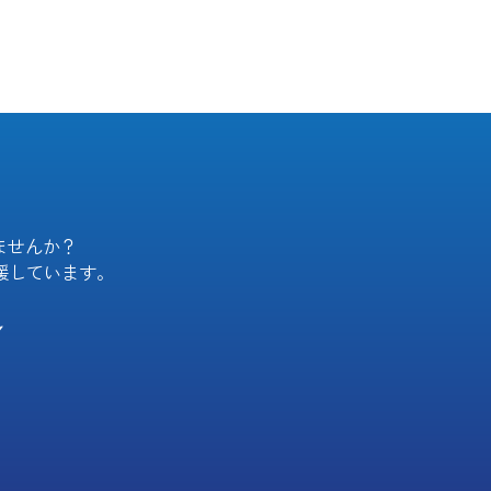
ませんか？
援しています。
／