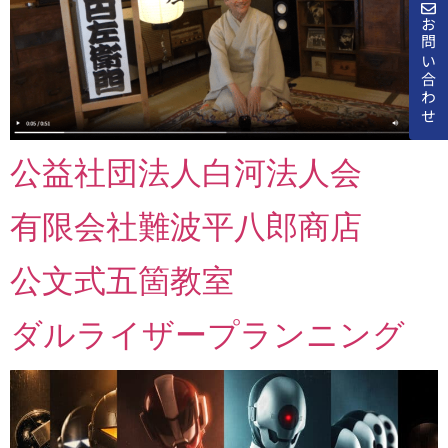
お問い合わせ
公益社団法人白河法人会
有限会社難波平八郎商店
公文式五箇教室
ダルライザープランニング