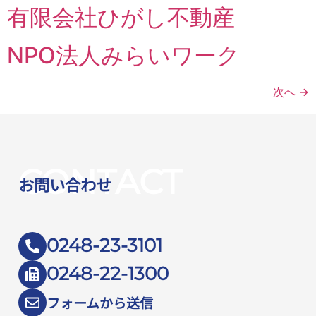
有限会社ひがし不動産
NPO法人みらいワーク
次へ
→
CONTACT
お問い合わせ
0248-23-3101
0248-22-1300
フォームから送信