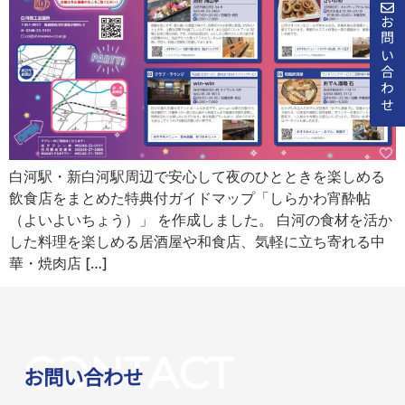
お問い合わせ
白河駅・新白河駅周辺で安心して夜のひとときを楽しめる
飲食店をまとめた特典付ガイドマップ「しらかわ宵酔帖
（よいよいちょう）」 を作成しました。 白河の食材を活か
した料理を楽しめる居酒屋や和食店、気軽に立ち寄れる中
華・焼肉店 […]
CONTACT
お問い合わせ