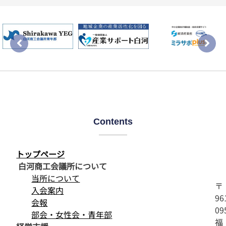
Contents
トップページ
白河商工会議所について
当所について
〒
入会案内
96
会報
09
部会・女性会・青年部
福