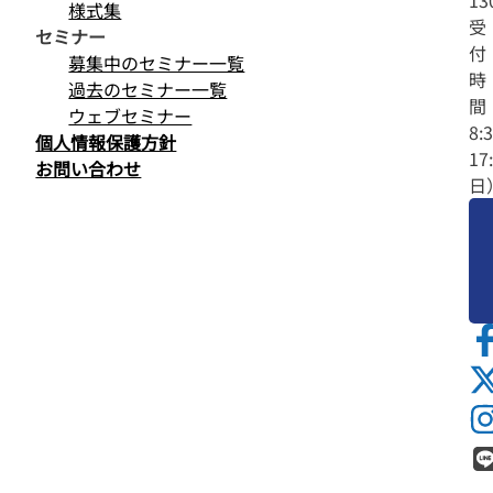
様式集
受
セミナー
付
募集中のセミナー一覧
時
過去のセミナー一覧
間
ウェブセミナー
8:
個人情報保護方針
17
お問い合わせ
日