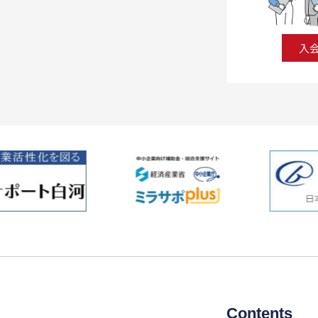
入
Contents