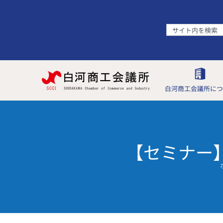
白河商工会議所につ
【セミナー