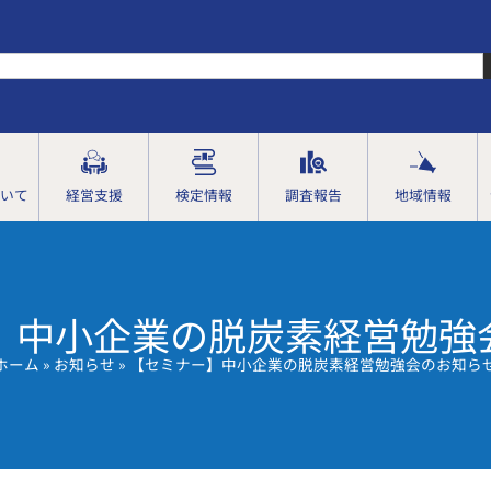
いて
経営支援
検定情報
調査報告
地域情報
】中小企業の脱炭素経営勉強
ホーム
»
お知らせ
»
【セミナー】中小企業の脱炭素経営勉強会のお知ら