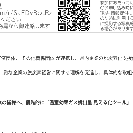
関や経済団体、 その他関係団体 が連携し、県内企業の脱炭素化
、県内 企業の脱炭素経営に関する理解を促進し、具体的な取
の皆様へ、優先的に「温室効果ガス排出量 見える化ツール」 