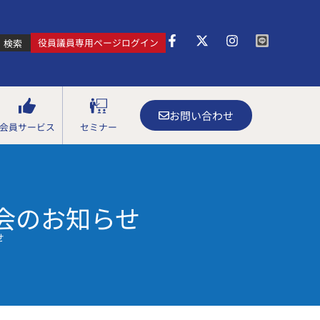
役員議員専用ページログイン
検索
お問い合わせ
会員サービス
セミナー
会のお知らせ
せ