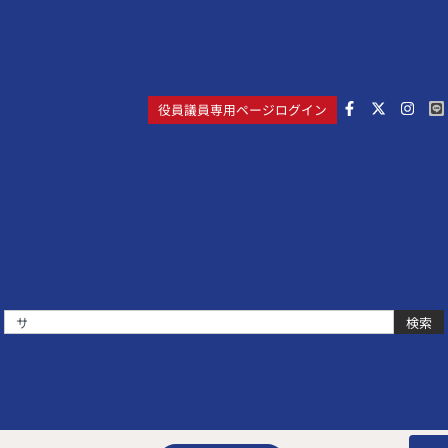
役員議員専用ページログイン
検索