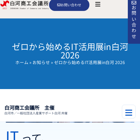
お問い合わせ
お問い合わせ
ゼロから始めるIT活用展in白河
2026
ホーム
»
お知らせ
»
ゼロから始めるIT活用展in白河 2026
白河商工会議所 主催
白河市／一般社団法人産業サポート白河 共催
IT
って、