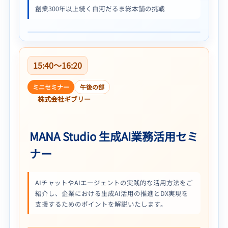
創業300年以上続く白河だるま総本舗の挑戦
15:40〜16:20
ミニセミナー
午後の部
株式会社ギブリー
MANA Studio 生成AI業務活用セミ
ナー
AIチャットやAIエージェントの実践的な活用方法をご
紹介し、企業における生成AI活用の推進とDX実現を
支援するためのポイントを解説いたします。