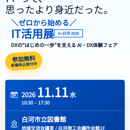
思ったより身近だった。
＼ゼロから始める／
IT活用展
in 白河 2026
DXの“はじめの一歩”を支える AI・DX体験フェア
参加無料
来場申込受付中
11.11
2026
水
10:30 – 17:30
白河市立図書館
地域交流会議室 /
白河商工会議所会館1F