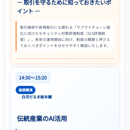
― 取引を守るために知っておきたいポ
イント ―
取引継続や新規取引にも関わる「サプライチェーン強
化に向けたセキュリティ対策評価制度（SCS評価制
度）」。来年の運用開始に向け、制度の概要と押さえ
ておくべきポイントを分かりやすく解説いたします。
14:30〜15:20
基調講演
白河だるま総本舗
伝統産業のAI活用