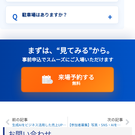
駐車場はありますか？
まずは、
“見てみる”
から。
事前申込でスムーズにご入場いただけます
来場予約する
無料
前の記事
次の記事
生成AIをビジネス活用した売上UPセミナーのご案内
【参加者募集】写真・SNS・AIを実践で学ぶ！ITを活用した販路開拓セミナー3講座
お問い合わせ