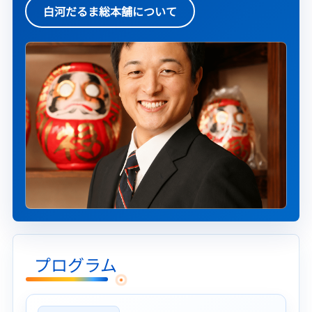
白河だるま総本舗について
プログラム