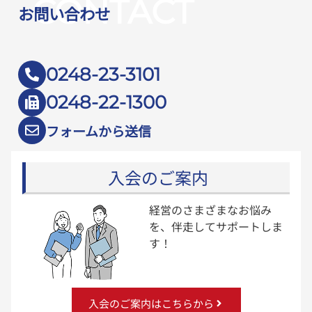
CONTACT
お問い合わせ
0248-23-3101
0248-22-1300
フォームから送信
入会のご案内
経営のさまざまなお悩み
を、伴走してサポートしま
す！
入会のご案内はこちらから