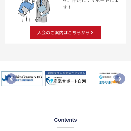
を、伴走してサポートしま
す！
入会のご案内はこちらから
Contents