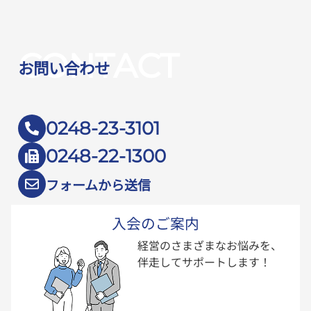
CONTACT
お問い合わせ
0248-23-3101
0248-22-1300
フォームから送信
入会のご案内
経営のさまざまなお悩みを、
伴走してサポートします！