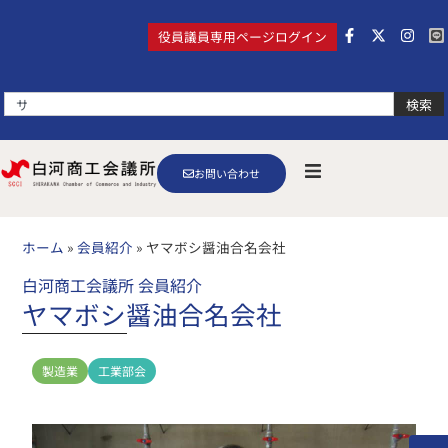
役員議員専用ページログイン
検索
お問い合わせ
ホーム
»
会員紹介
»
ヤマボシ醤油合名会社
白河商工会議所 会員紹介
ヤマボシ醤油合名会社
製造業
工業部会