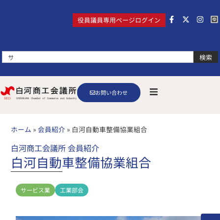
役員議員専用ページログイン
検索
お問い合わせ
ホーム
»
会員紹介
»
白河自動車整備協業組合
白河商工会議所 会員紹介
白河自動車整備協業組合
サービス業
工業部会