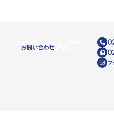
0
CONTACT
お問い合わせ
0
フ