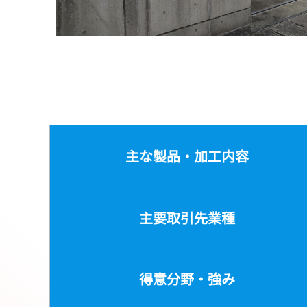
主な製品・加工内容
主要取引先業種
得意分野・強み