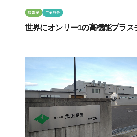
製造業
工業部会
世界にオンリー1の高機能プラス