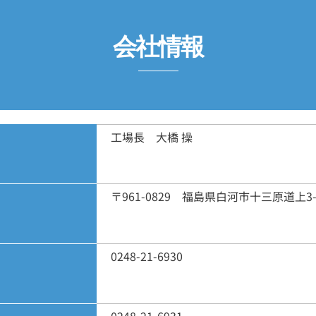
会社情報
工場長 大橋 操
〒961-0829 福島県白河市十三原道上3-
0248-21-6930