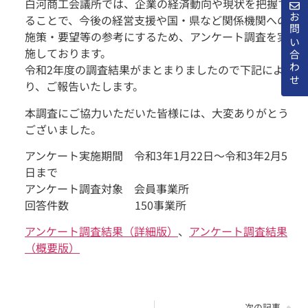
白河商工会議所では、企業の経済動向や現状を把握す
お問い合わせ
ることで、今後の経営支援や国・県など関係機関への
施策・要望等の参考にするため、アンケート調査を実
施しております。
令和2年度の調査結果がまとまりましたので下記によ
り、ご報告いたします。
本調査にご協力いただいた皆様には、大変ありがとう
ございました。
アンケート実施期間 令和3年1月22日～令和3年2月5
日まで
アンケート調査対象 会員事業所
回答件数 150事業所
アンケート調査結果（詳細版）
、
アンケート調査結果
（概要版）
次の記事