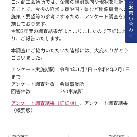
白河商工会議所では、企業の経済動向や現状を把握す
お問い合わせ
ることで、今後の経営支援や国・県など関係機関への
施策・要望等の参考にするため、アンケート調査を実
施しております。
令和3年度の調査結果がまとまりましたので下記によ
り、ご報告いたします。
本調査にご協力いただいた皆様には、大変ありがとう
ございました。
アンケート実施期間 令和4年1月7日～令和4年2月1日
まで
アンケート調査対象 会員事業所
回答件数 250事業所
アンケート調査結果（詳細版）
、アンケート調査結果
（概要版）
前の記事
次の記事