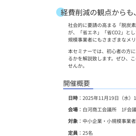
経費削減の観点からも
社会的に要請の高まる「脱炭素
が、「省エネ」「省CO2」と
規模事業者にもさまざまなメリ
本セミナーでは、初心者の方に
るかを解説致します。ぜひ、こ
せんか。
開催概要
日時
：2025年11月19日（水）15
会場
：白河商工会議所 1F会
対象
：中小企業・小規模事業者
定員
：25名