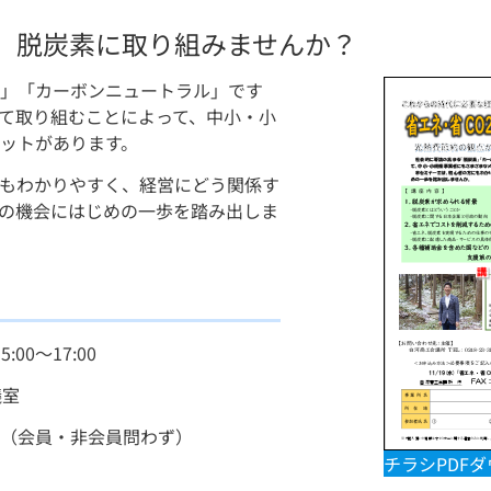
、脱炭素に取り組みませんか？
」「カーボンニュートラル」です
して取り組むことによって、中小・小
ットがあります。
もわかりやすく、経営にどう関係す
の機会にはじめの一歩を踏み出しま
:00〜17:00
議室
（会員・非会員問わず）
チラシPDF