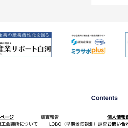
Contents
ページ
調査報告
個人情報
商工会議所について
LOBO（早期景気観測）調査
お問い合