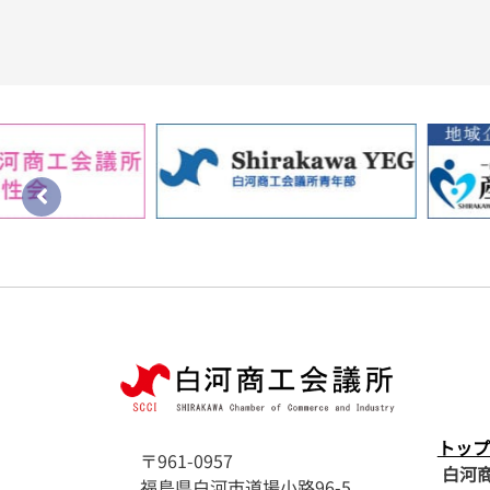
トップ
〒961-0957
白河
福島県白河市道場小路96-5