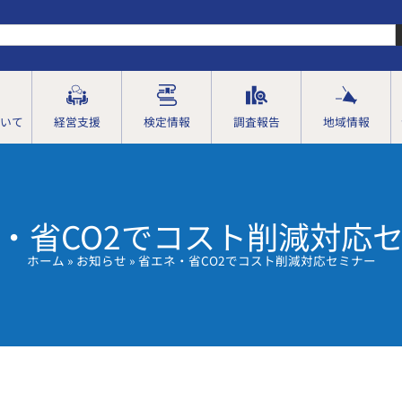
いて
経営支援
検定情報
調査報告
地域情報
・省CO2でコスト削減対応
ホーム
»
お知らせ
»
省エネ・省CO2でコスト削減対応セミナー