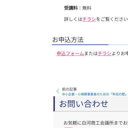
受講料
：無料
詳しくは
チラシ
をご覧ください
お申込方法
申込フォーム
または
チラシ
よりお
前の記事
中小企業・小規模事業者のための「年収の壁」
お問い合わせ
お気軽に白河商工会議所までお