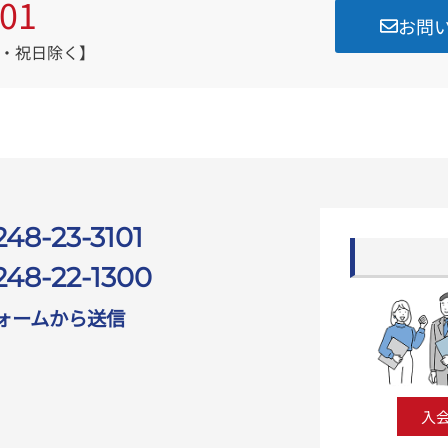
101
お問
・日・祝日除く】
248-23-3101
248-22-1300
ォームから送信
入