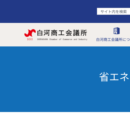
白河商工会議所につ
省エネ