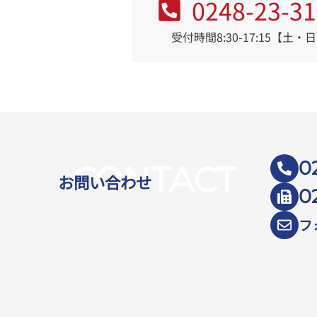
0248-23-3
受付時間8:30-17:15【土
0
CONTACT
お問い合わせ
0
フ