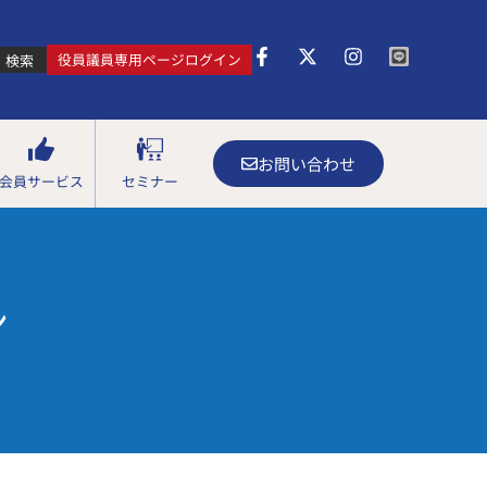
役員議員専用ページログイン
検索
お問い合わせ
会員サービス
セミナー
ン