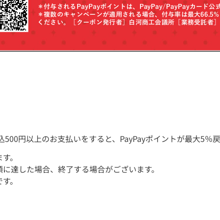
税込500円以上のお支払いをすると、PayPayポイントが最大5％
ます。
額に達した場合、終了する場合がございます。
です。