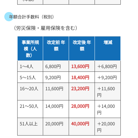
年額合計手数料（税別）
（労災保険・雇用保険を含む）
事業所規
改定前 年
改定後 年
増減
模（人
額
額
数）
1～4人
6,800円
13,600円
＋6,800円
5～15人
9,200円
18,400円
＋9,200円
16～20人
11,600円
23,200円
＋11,600
円
21～50人
14,000円
28,000円
＋14,000
円
51人以上
20,000円
40,000円
＋20,000
円