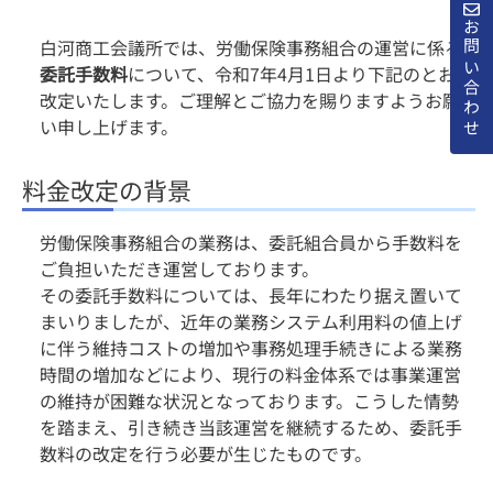
お問い合わせ
白河商工会議所では、労働保険事務組合の運営に係る
委託手数料
について、令和7年4月1日より下記のとおり
改定いたします。ご理解とご協力を賜りますようお願
い申し上げます。
料金改定の背景
労働保険事務組合の業務は、委託組合員から手数料を
ご負担いただき運営しております。
その委託手数料については、長年にわたり据え置いて
まいりましたが、近年の業務システム利用料の値上げ
に伴う維持コストの増加や事務処理手続きによる業務
時間の増加などにより、現行の料金体系では事業運営
の維持が困難な状況となっております。こうした情勢
を踏まえ、引き続き当該運営を継続するため、委託手
数料の改定を行う必要が生じたものです。