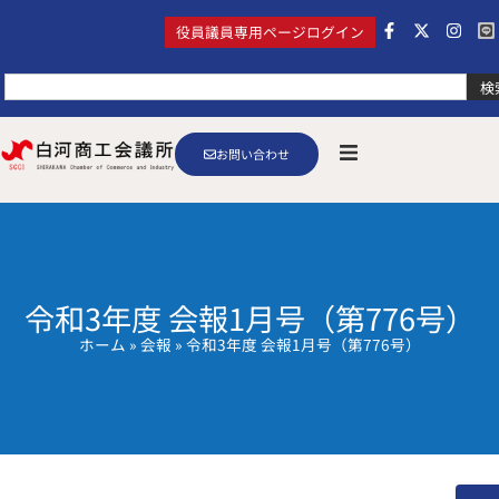
役員議員専用ページログイン
検
お問い合わせ
令和3年度 会報1月号（第776号）
ホーム
»
会報
»
令和3年度 会報1月号（第776号）