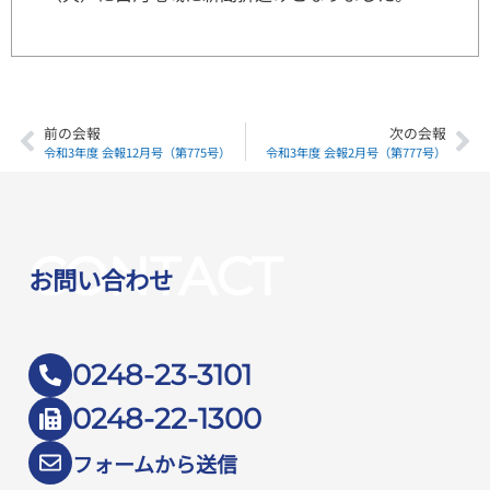
前の会報
次の会報
令和3年度 会報12月号（第775号）
令和3年度 会報2月号（第777号）
CONTACT
お問い合わせ
0248-23-3101
0248-22-1300
フォームから送信