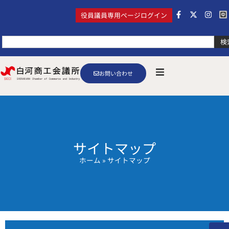
役員議員専用ページログイン
検
お問い合わせ
サイトマップ
ホーム
»
サイトマップ